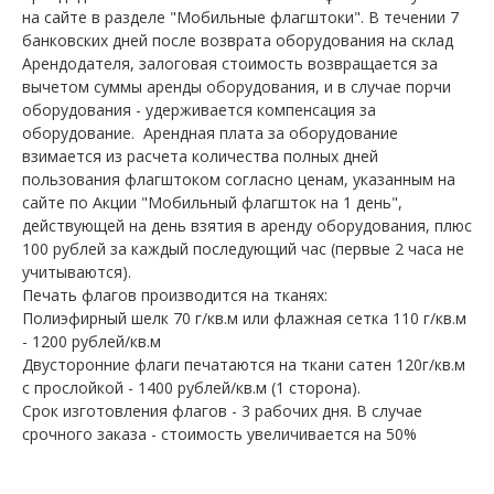
на сайте в разделе "Мобильные флагштоки". В течении 7
банковских дней после возврата оборудования на склад
Арендодателя, залоговая стоимость возвращается за
вычетом суммы аренды оборудования, и в случае порчи
оборудования - удерживается компенсация за
оборудование. Арендная плата за оборудование
взимается из расчета количества полных дней
пользования флагштоком согласно ценам, указанным на
сайте по Акции "Мобильный флагшток на 1 день",
действующей на день взятия в аренду оборудования, плюс
100 рублей за каждый последующий час (первые 2 часа не
учитываются).
Печать флагов производится на тканях:
Полиэфирный шелк 70 г/кв.м или флажная сетка 110 г/кв.м
- 1200 рублей/кв.м
Двусторонние флаги печатаются на ткани сатен 120г/кв.м
с прослойкой - 1400 рублей/кв.м (1 сторона).
Срок изготовления флагов - 3 рабочих дня. В случае
срочного заказа - стоимость увеличивается на 50%