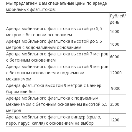
Мы предлагаем Вам специальные цены по аренде
мобильных флагштоков:
Рублей/
день
Аренда мобильного флагштока высотой до 5,5
1600
метров с бетонным основанием
Аренда мобильного флагштока высотой до 5,5
1600
метров с водоналивным основанием
Аренда мобильного флагштока высотой 7 метров
6000
с бетонным основанием
Аренда мобильного флагштока высотой 9 метров
с бетонным основанием и подъемным
12000
механизмом
Аренда флагштока высотой 9 метров с баннер-
9000
баром или без
Аренда мобильного флагштока с подъемным
механизмом с бетонным основанием высотой 5,5
3500
метров
Аренда мобильного флагштока виндер (крыло,
1200
перо, парус, капля) с основанием на выбор