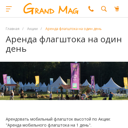
Главная
/
Акции
/
Аренда флагштока на один день
Аренда флагштока на один
день
Арендовать мобильный флагшток высотой по Акции:
"Аренда мобильного флагштока на 1 день".