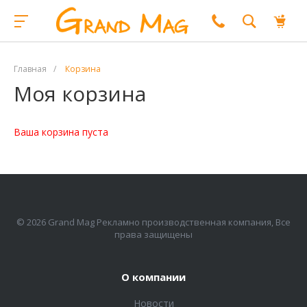
Главная
/
Корзина
Моя корзина
Ваша корзина пуста
© 2026 Grand Mag Рекламно производственная компания, Все
права защищены
О компании
Новости