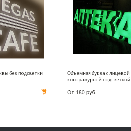
квы без подсветки
Объемная буква с лицевой
контражурной подсветкой
От 180 руб.