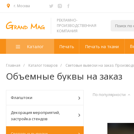
г. Москва
РЕКЛАМНО-
ПРОИЗВОДСТВЕННАЯ
КОМПАНИЯ
В
Каталог
Печать
Печать на ткани
Главная
/
Каталог товаров
/
Световые вывески на заказ. Производ
Объемные буквы на заказ
По популярности
Флагштоки
Декорация мероприятий,
застройка стендов
Световые вывески