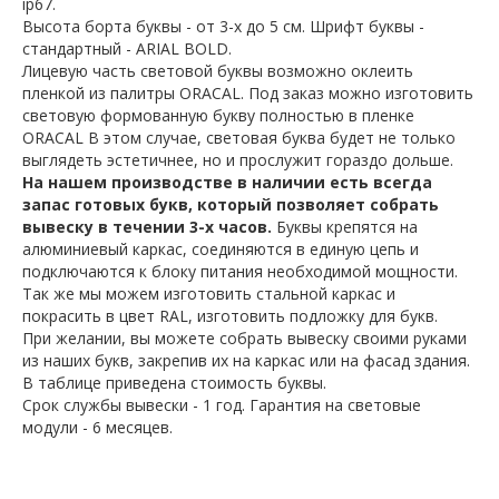
ip67.
Высота борта буквы - от 3-х до 5 см. Шрифт буквы -
стандартный - ARIAL BOLD.
Лицевую часть световой буквы возможно оклеить
пленкой из палитры ORACAL. Под заказ можно изготовить
световую формованную букву полностью в пленке
ORACAL В этом случае, световая буква будет не только
выглядеть эстетичнее, но и прослужит гораздо дольше.
На нашем производстве в наличии есть всегда
запас готовых букв, который позволяет собрать
вывеску в течении 3-х часов.
Буквы крепятся на
алюминиевый каркас, соединяются в единую цепь и
подключаются к блоку питания необходимой мощности.
Так же мы можем изготовить стальной каркас и
покрасить в цвет RAL, изготовить подложку для букв.
При желании, вы можете собрать вывеску своими руками
из наших букв, закрепив их на каркас или на фасад здания.
В таблице приведена стоимость буквы.
Срок службы вывески - 1 год. Гарантия на световые
модули - 6 месяцев.