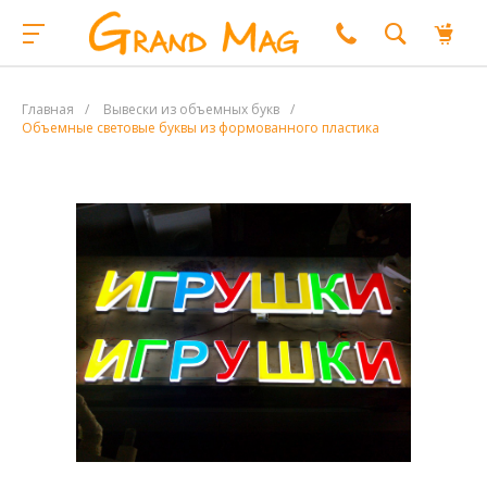
Главная
/
Вывески из объемных букв
/
Объемные световые буквы из формованного пластика