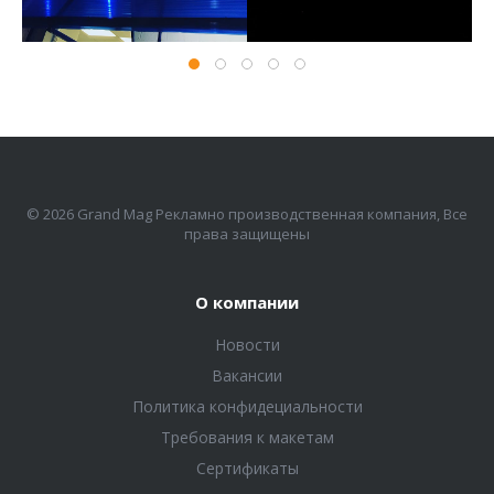
© 2026 Grand Mag Рекламно производственная компания, Все
права защищены
О компании
Новости
Вакансии
Политика конфидециальности
Требования к макетам
Сертификаты