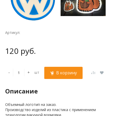
Артикул:
120 руб.
-
+
шт
В корзину
Описание
Объемный логотип на заказ.
Производство изделий из пластика с применением
технологии вакууной вормовки.