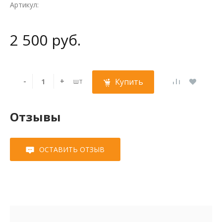
Артикул:
2 500 руб.
-
+
шт
Купить
Отзывы
ОСТАВИТЬ ОТЗЫВ