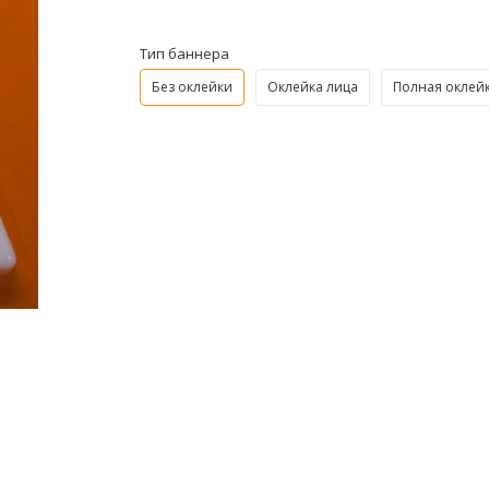
Тип баннера
Без оклейки
Оклейка лица
Полная оклей