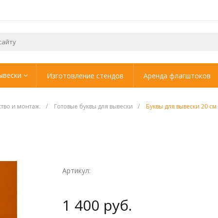
ывески
Изготовление стендов
Аренда флагштоков
ство и монтаж.
/
Готовые буквы для вывески
/
Буквы для вывески 20 см
Артикул:
1 400 руб.