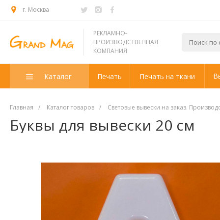
г. Москва
РЕКЛАМНО-
ПРОИЗВОДСТВЕННАЯ
КОМПАНИЯ
В
Каталог
Печать
Печать на ткани
Главная
/
Каталог товаров
/
Световые вывески на заказ. Производ
Буквы для вывески 20 см