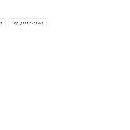
ка
Торцевая оклейка