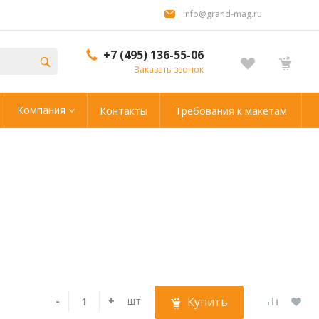
info@grand-mag.ru
+7 (495) 136-55-06
Заказать звонок
Компания
Контакты
Требования к макетам
-
+
шт
Купить