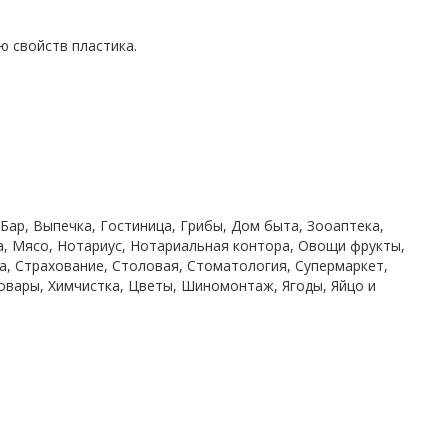
 свойств пластика.
 Бар, Выпечка, Гостиница, Грибы, Дом быта, Зооаптека,
а, Мясо, Нотариус, Нотариальная контора, Овощи фрукты,
на, Страхование, Столовая, Стоматология, Супермаркет,
товары, Химчистка, Цветы, Шиномонтаж, Ягоды, Яйцо и