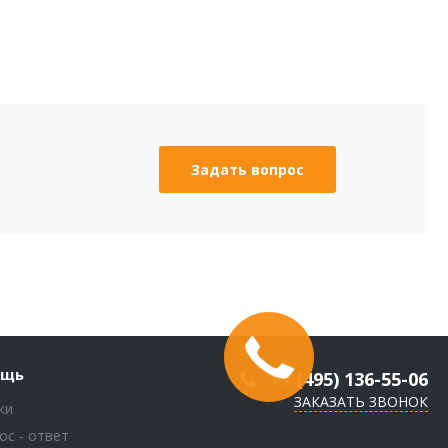
Задать вопрос
ощь
+7 (495) 136-55-06
ЗАКАЗАТЬ ЗВОНОК
ки
ос - ответ