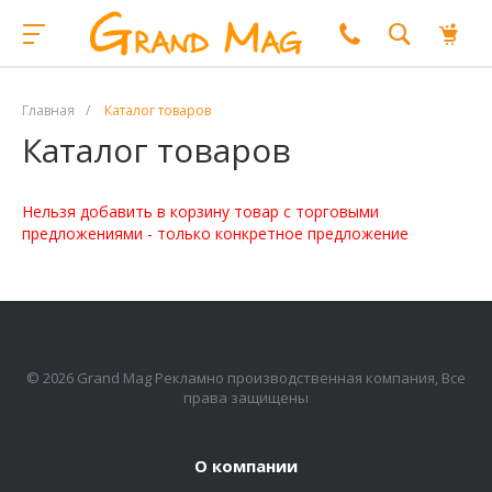
Главная
/
Каталог товаров
Каталог товаров
Нельзя добавить в корзину товар с торговыми
предложениями - только конкретное предложение
© 2026 Grand Mag Рекламно производственная компания, Все
права защищены
О компании