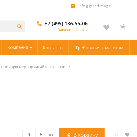
info@grand-mag.ru
+7 (495) 136-55-06
Заказать звонок
Компания
Контакты
Требования к макетам
ания для мероприятий и выставок.
/
-
+
шт
В корзину