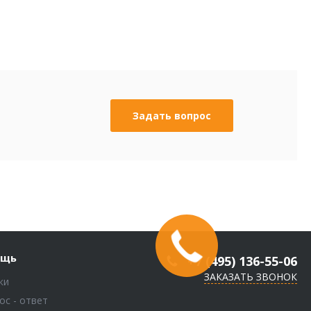
Задать вопрос
ощь
+7 (495) 136-55-06
ЗАКАЗАТЬ ЗВОНОК
ки
ос - ответ