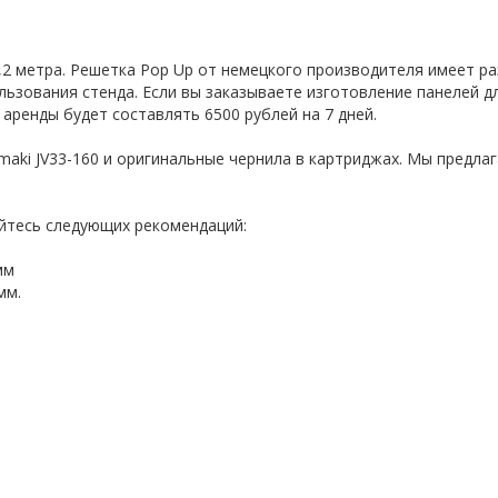
,2 метра. Решетка Pop Up от немецкого производителя имеет ра
льзования стенда. Если вы заказываете изготовление панелей дл
аренды будет составлять 6500 рублей на 7 дней.
aki JV33-160 и оригинальные чернила в картриджах. Мы предла
йтесь следующих рекомендаций:
мм
мм.