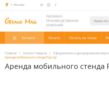
г. Москва
РЕКЛАМНО-
ПРОИЗВОДСТВЕННАЯ
КОМПАНИЯ
В
Каталог
Печать
Печать на ткани
Главная
/
Каталог товаров
/
Оформление и декорирование меропр
Аренда мобильного стенда Pop Up
Аренда мобильного стенда 