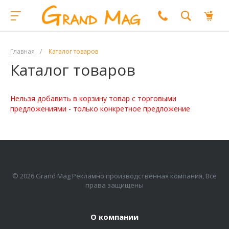
Главная
/
Каталог товаров
Каталог товаров
Нельзя добавить в корзину товар с торговыми
предложениями - только конкретное предложение
© 2026 Grand Mag Рекламно производственная компания, Все
права защищены
О компании